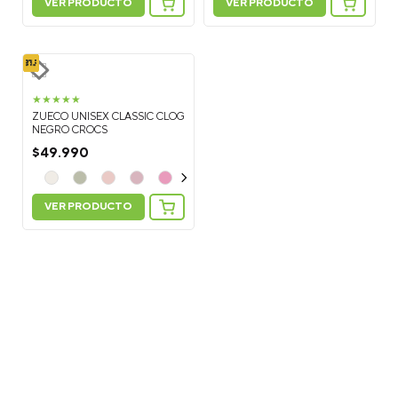
VER PRODUCTO
VER PRODUCTO
★
★
★
★
★
ZUECO UNISEX CLASSIC CLOG
NEGRO CROCS
$
49
.
990
VER PRODUCTO