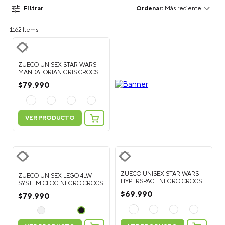
Filtrar
Más reciente
1162
ZUECO UNISEX STAR WARS
MANDALORIAN GRIS CROCS
$
79
.
990
VER PRODUCTO
ZUECO UNISEX STAR WARS
ZUECO UNISEX LEGO 4LW
HYPERSPACE NEGRO CROCS
SYSTEM CLOG NEGRO CROCS
$
69
.
990
$
79
.
990