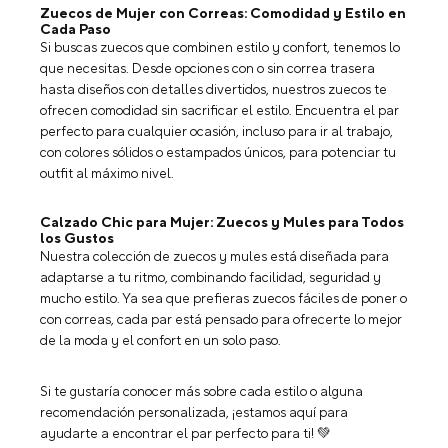
Zuecos de Mujer con Correas: Comodidad y Estilo en
Cada Paso
Si buscas zuecos que combinen estilo y confort, tenemos lo
que necesitas. Desde opciones con o sin correa trasera
hasta diseños con detalles divertidos, nuestros zuecos te
ofrecen comodidad sin sacrificar el estilo. Encuentra el par
perfecto para cualquier ocasión, incluso para ir al trabajo,
con colores sólidos o estampados únicos, para potenciar tu
outfit al máximo nivel.
Calzado Chic para Mujer: Zuecos y Mules para Todos
los Gustos
Nuestra colección de zuecos y mules está diseñada para
adaptarse a tu ritmo, combinando facilidad, seguridad y
mucho estilo. Ya sea que prefieras zuecos fáciles de poner o
con correas, cada par está pensado para ofrecerte lo mejor
de la moda y el confort en un solo paso.
Si te gustaría conocer más sobre cada estilo o alguna
recomendación personalizada, ¡estamos aquí para
ayudarte a encontrar el par perfecto para ti! 💚