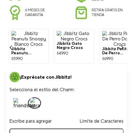
6 MESES DE
RETIRA GRATIS EN
GARANTÍA
TIENDA
Jibbitz
Jibbitz Gato
Jibbitz Patita
Peanuts
Negro Crocs
De Perro
Snoopy
Dorada Crocs
$
5990
$
4990
$
6990
Blanco Crocs
¡Exprésate con Jibbitz!
Selecciona el estilo del Charm: