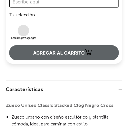
Escribe para agregar
Limite de Caracteres
Tu selección:
Escribe para agregar
+
AGREGAR AL CARRITO
Características
Zueco Unisex Classic Stacked Clog Negro Crocs