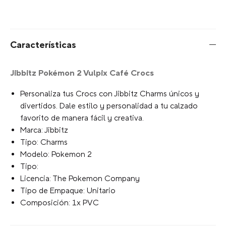
¡Exprésate con Jibbitz!
Selecciona el estilo del Charm:
Escribe para agregar
Limite de Caracteres
Tu selección:
Escribe para agregar
+
AGREGAR AL CARRITO