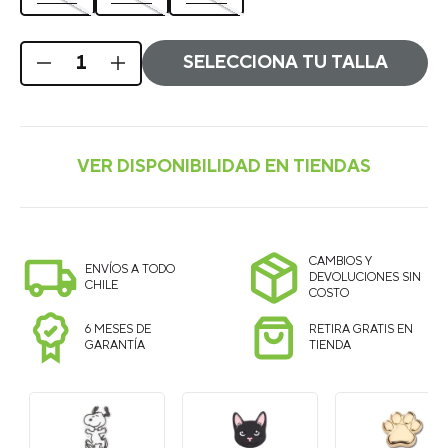
SELECCIONA TU TALLA
CAMBIOS Y
ENVÍOS A TODO
DEVOLUCIONES SIN
CHILE
COSTO
6 MESES DE
RETIRA GRATIS EN
GARANTÍA
TIENDA