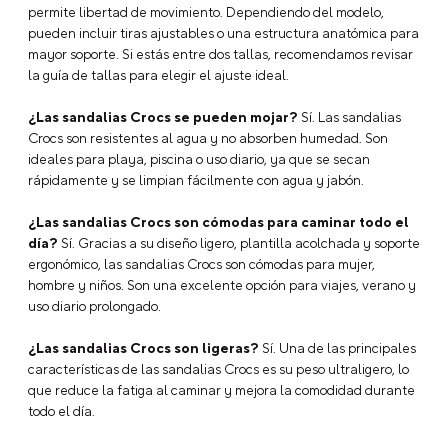
permite libertad de movimiento. Dependiendo del modelo,
pueden incluir tiras ajustables o una estructura anatómica para
mayor soporte. Si estás entre dos tallas, recomendamos revisar
la guía de tallas para elegir el ajuste ideal.
¿Las sandalias Crocs se pueden mojar?
Sí. Las sandalias
Crocs son resistentes al agua y no absorben humedad. Son
ideales para playa, piscina o uso diario, ya que se secan
rápidamente y se limpian fácilmente con agua y jabón.
¿Las sandalias Crocs son cómodas para caminar todo el
día?
Sí. Gracias a su diseño ligero, plantilla acolchada y soporte
ergonómico, las sandalias Crocs son cómodas para mujer,
hombre y niños. Son una excelente opción para viajes, verano y
uso diario prolongado.
¿Las sandalias Crocs son ligeras?
Sí. Una de las principales
características de las sandalias Crocs es su peso ultraligero, lo
que reduce la fatiga al caminar y mejora la comodidad durante
todo el día.