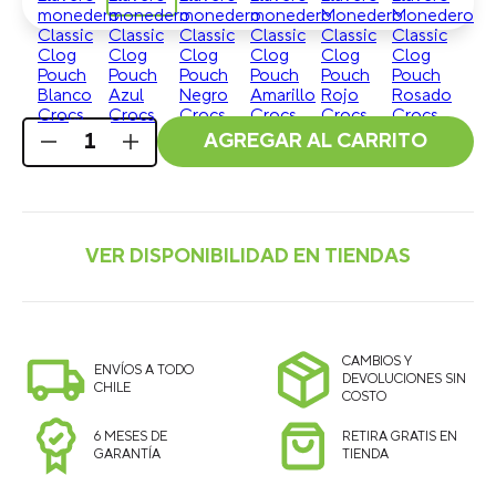
AGREGAR AL CARRITO
CAMBIOS Y
ENVÍOS A TODO
DEVOLUCIONES SIN
CHILE
COSTO
6 MESES DE
RETIRA GRATIS EN
GARANTÍA
TIENDA