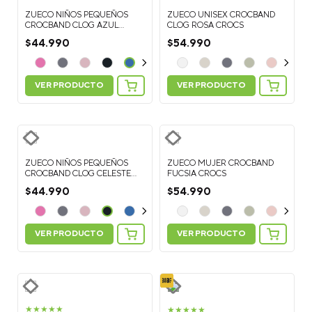
ZUECO NIÑOS PEQUEÑOS
ZUECO UNISEX CROCBAND
CROCBAND CLOG AZUL
CLOG ROSA CROCS
CROCS
$
44
.
990
$
54
.
990
VER PRODUCTO
VER PRODUCTO
ZUECO NIÑOS PEQUEÑOS
ZUECO MUJER CROCBAND
CROCBAND CLOG CELESTE
FUCSIA CROCS
CROCS
$
44
.
990
$
54
.
990
VER PRODUCTO
VER PRODUCTO
★
★
★
★
★
★
★
★
★
★