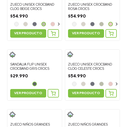
ZUECO UNISEX CROCBAND
ZUECO UNISEX CROCBAND
CLOG BEIGE CROCS
ROSA CROCS
$
54
.
990
$
54
.
990
VER PRODUCTO
VER PRODUCTO
SANDALIA FLIP UNISEX
ZUECO UNISEX CROCBAND
CROCBAND GRIS CROCS
CLOG CELESTE CROCS
$
29
.
990
$
54
.
990
VER PRODUCTO
VER PRODUCTO
ZUECO NIÑOS GRANDES
ZUECO NIÑOS GRANDES