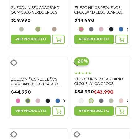
ZUECO UNISEX CROCBAND
ZUECO NIÑOS PEQUEÑOS
GUM CLOG VERDE CROCS
CROCBAND CLOG BLANCO
CROCS
$
59
.
990
$
44
.
990
VER PRODUCTO
VER PRODUCTO
-
20%
★
★
★
★
★
ZUECO UNISEX CROCBAND
ZUECO NIÑOS PEQUEÑOS
CLOG BLANCO CROCS
CROCBAND CLOG BLANCO
CROCS
$
43
.
990
$
54
.
990
$
44
.
990
VER PRODUCTO
VER PRODUCTO