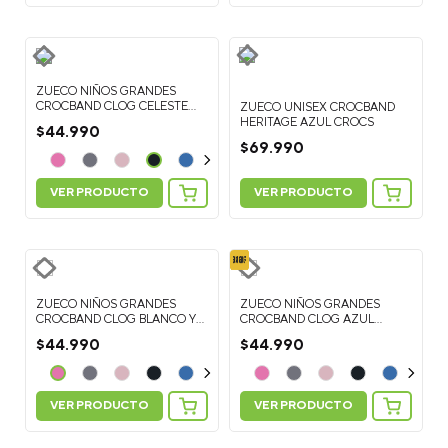
ZUECO NIÑOS GRANDES
CROCBAND CLOG CELESTE
ZUECO UNISEX CROCBAND
CROCS
HERITAGE AZUL CROCS
$
44
.
990
$
69
.
990
VER PRODUCTO
VER PRODUCTO
ZUECO NIÑOS GRANDES
ZUECO NIÑOS GRANDES
CROCBAND CLOG BLANCO Y
CROCBAND CLOG AZUL
ROSA CROCS
CROCS
$
44
.
990
$
44
.
990
VER PRODUCTO
VER PRODUCTO