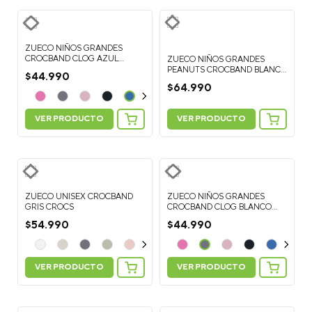
ZUECO NIÑOS GRANDES
CROCBAND CLOG AZUL
ZUECO NIÑOS GRANDES
CROCS
PEANUTS CROCBAND BLANCO
$
44
.
990
CROCS
$
64
.
990
VER PRODUCTO
VER PRODUCTO
ZUECO UNISEX CROCBAND
ZUECO NIÑOS GRANDES
GRIS CROCS
CROCBAND CLOG BLANCO
CROCS
$
54
.
990
$
44
.
990
VER PRODUCTO
VER PRODUCTO