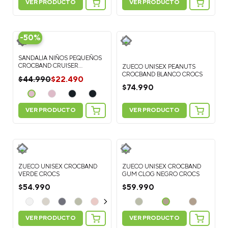
VER PRODUCTO
VER PRODUCTO
-
50%
SANDALIA NIÑOS PEQUEÑOS
CROCBAND CRUISER
ZUECO UNISEX PEANUTS
NARANJA CROCS
CROCBAND BLANCO CROCS
$
22
.
490
$
44
.
990
$
74
.
990
VER PRODUCTO
VER PRODUCTO
ZUECO UNISEX CROCBAND
ZUECO UNISEX CROCBAND
VERDE CROCS
GUM CLOG NEGRO CROCS
$
54
.
990
$
59
.
990
VER PRODUCTO
VER PRODUCTO