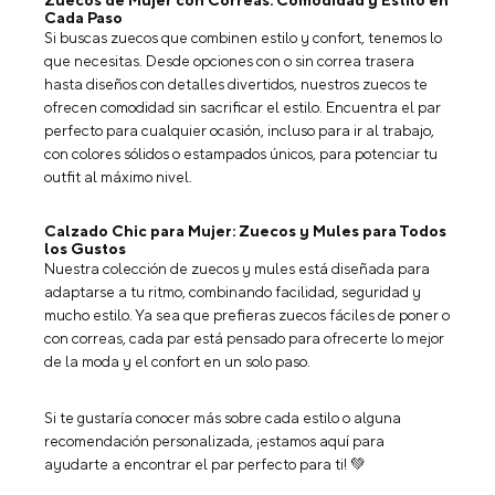
Zuecos de Mujer con Correas: Comodidad y Estilo en
Cada Paso
Si buscas zuecos que combinen estilo y confort, tenemos lo
que necesitas. Desde opciones con o sin correa trasera
hasta diseños con detalles divertidos, nuestros zuecos te
ofrecen comodidad sin sacrificar el estilo. Encuentra el par
perfecto para cualquier ocasión, incluso para ir al trabajo,
con colores sólidos o estampados únicos, para potenciar tu
outfit al máximo nivel.
Calzado Chic para Mujer: Zuecos y Mules para Todos
los Gustos
Nuestra colección de zuecos y mules está diseñada para
adaptarse a tu ritmo, combinando facilidad, seguridad y
mucho estilo. Ya sea que prefieras zuecos fáciles de poner o
con correas, cada par está pensado para ofrecerte lo mejor
de la moda y el confort en un solo paso.
Si te gustaría conocer más sobre cada estilo o alguna
recomendación personalizada, ¡estamos aquí para
ayudarte a encontrar el par perfecto para ti! 💚