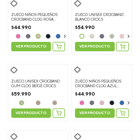
ZUECO NIÑOS PEQUEÑOS
ZUECO UNISEX CROCBAND
CROCBAND CLOG ROSA
BLANCO CROCS
CROCS
$
44
.
990
$
54
.
990
VER PRODUCTO
VER PRODUCTO
ZUECO UNISEX CROCBAND
ZUECO NIÑOS PEQUEÑOS
GUM CLOG BEIGE CROCS
CROCBAND CLOG AZUL
CROCS
$
59
.
990
$
44
.
990
VER PRODUCTO
VER PRODUCTO