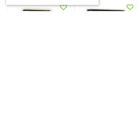
JIBBITZ LETRA B BLANCO CROCS
JIBBITZ LETRA T BLANCA CROCS
$
3990
$
3990
VER PRODUCTO
VER PRODUCTO