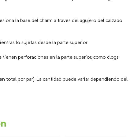
resiona la base del charm a través del agujero del calzado
entras lo sujetas desde la parte superior.
 tienen perforaciones en la parte superior, como clogs
en total por par). La cantidad puede variar dependiendo del
on