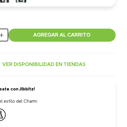
AGREGAR AL CARRITO
sate con Jibbitz!
l estilo del Charm: