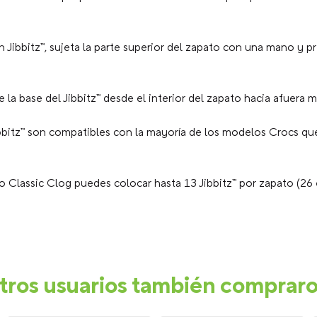
n Jibbitz™, sujeta la parte superior del zapato con una mano y p
la base del Jibbitz™ desde el interior del zapato hacia afuera mi
bbitz™ son compatibles con la mayoría de los modelos Crocs que
 Classic Clog puedes colocar hasta 13 Jibbitz™ por zapato (26 
tros usuarios también comprar