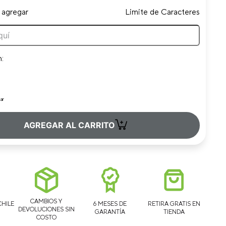
 agregar
Limite de Caracteres
n:
ar
+
AGREGAR AL CARRITO
CAMBIOS Y
CHILE
6 MESES DE
RETIRA GRATIS EN
DEVOLUCIONES SIN
GARANTÍA
TIENDA
COSTO