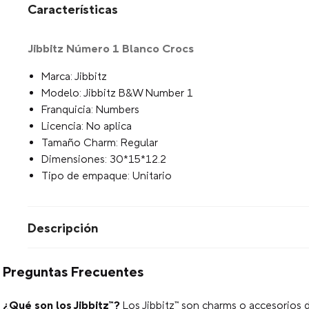
Características
Jibbitz Número 1 Blanco Crocs
Marca: Jibbitz
Modelo: Jibbitz B&W Number 1
Franquicia: Numbers
Licencia: No aplica
Tamaño Charm: Regular
Dimensiones: 30*15*12.2
Tipo de empaque: Unitario
Descripción
Preguntas Frecuentes
¿Qué son los Jibbitz™?
Los Jibbitz™ son charms o accesorios d