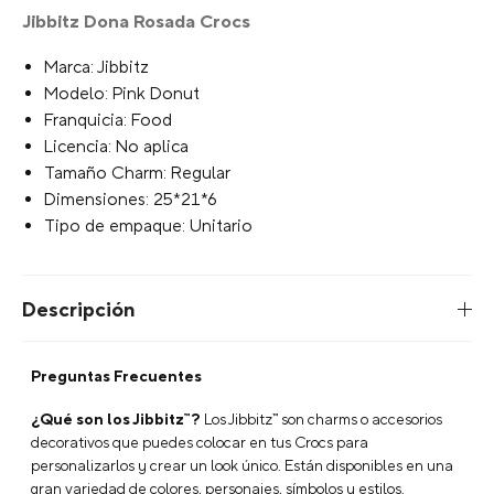
Jibbitz Dona Rosada Crocs
Marca: Jibbitz
Modelo: Pink Donut
Franquicia: Food
Licencia: No aplica
Tamaño Charm: Regular
Dimensiones: 25*21*6
Tipo de empaque: Unitario
Descripción
Preguntas Frecuentes
¿Qué son los Jibbitz™?
Los Jibbitz™ son charms o accesorios
decorativos que puedes colocar en tus Crocs para
personalizarlos y crear un look único. Están disponibles en una
gran variedad de colores, personajes, símbolos y estilos.