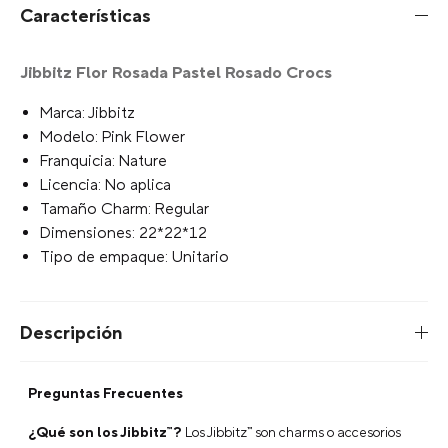
Características
Jibbitz Flor Rosada Pastel Rosado Crocs
Marca: Jibbitz
Modelo: Pink Flower
Franquicia: Nature
Licencia: No aplica
Tamaño Charm: Regular
Dimensiones: 22*22*12
Tipo de empaque: Unitario
Descripción
Preguntas Frecuentes
¿Qué son los Jibbitz™?
Los Jibbitz™ son charms o accesorios