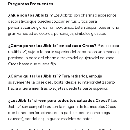
Preguntas Frecuentes
¿Qué son los Jibbitz™?
Los Jibbitz™ son charms o accesorios
decorativos que puedes colocar en tus Crocs para
personalizarlos y crear un look único. Están disponibles en una
gran variedad de colores, personajes, símbolos y estilos.
¿Cómo poner los Jibbitz™ en calzado Crocs?
Para colocar
un Jibbitz™, sujeta la parte superior del zapato con una mano y
presiona la base del charm a través del agujero del calzado
Crocs hasta que quede fijo.
¿Cómo quitar los Jibbitz™?
Para retirarlos, empuja
suavemente la base del Jibbitz™ desde el interior del zapato
hacia afuera mientras lo sujetas desde la parte superior.
¿Los Jibbitz™ sirven para todos los calzados Crocs?
Los
Jibbitz™ son compatibles con la mayoría de los modelos Crocs
que tienen perforaciones en la parte superior, como clogs
(zuecos), sandalias y algunos modelos de botas.