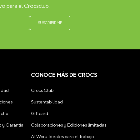
vo para el Crocsclub.
CONOCE MÁS DE CROCS
cidad
Crocs Club
ciones
Sustentabilidad
acho
Giftcard
 y Garantía
Colaboraciones y Ediciones limitadas
At Work: Ideales para el trabajo