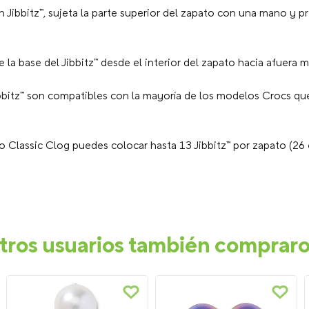
n Jibbitz™, sujeta la parte superior del zapato con una mano y p
la base del Jibbitz™ desde el interior del zapato hacia afuera mi
bbitz™ son compatibles con la mayoría de los modelos Crocs que
 Classic Clog puedes colocar hasta 13 Jibbitz™ por zapato (26 
tros usuarios también comprar