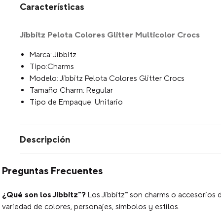
Características
Jibbitz Pelota Colores Glitter Multicolor Crocs
Marca: Jibbitz
Tipo:Charms
Modelo: Jibbitz Pelota Colores Glitter Crocs
Tamaño Charm: Regular
Tipo de Empaque: Unitario
Descripción
Preguntas Frecuentes
¿Qué son los Jibbitz™?
Los Jibbitz™ son charms o accesorios d
variedad de colores, personajes, símbolos y estilos.