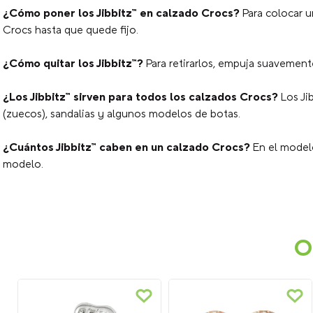
¿Cómo poner los Jibbitz™ en calzado Crocs?
Para colocar u
Crocs hasta que quede fijo.
¿Cómo quitar los Jibbitz™?
Para retirarlos, empuja suavemente 
¿Los Jibbitz™ sirven para todos los calzados Crocs?
Los Ji
(zuecos), sandalias y algunos modelos de botas.
¿Cuántos Jibbitz™ caben en un calzado Crocs?
En el modelo
modelo.
O