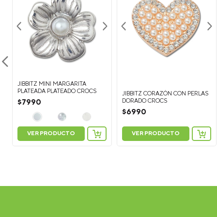
JIBBITZ MINI MARGARITA
PLATEADA PLATEADO CROCS
JIBBITZ CORAZÓN CON PERLAS
DORADO CROCS
$
7990
$
6990
VER PRODUCTO
VER PRODUCTO