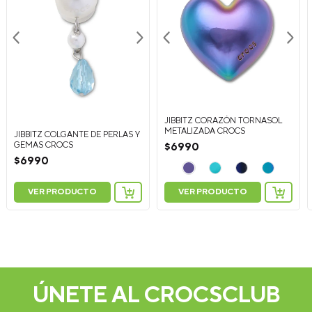
JIBBITZ CORAZÓN TORNASOL
METALIZADA CROCS
JIBBITZ COLGANTE DE PERLAS Y
GEMAS CROCS
$
6990
$
6990
VER PRODUCTO
VER PRODUCTO
ÚNETE AL CROCSCLUB