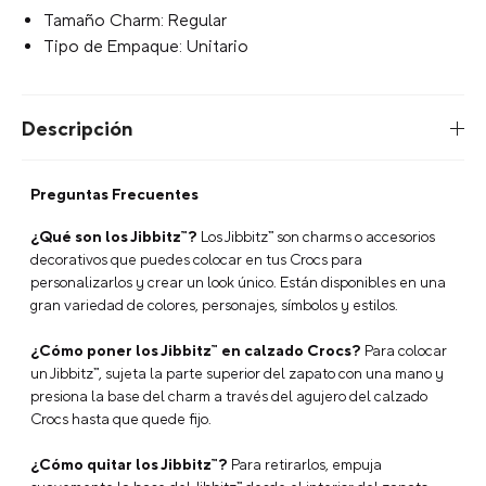
Tamaño Charm: Regular
Tipo de Empaque: Unitario
Descripción
Preguntas Frecuentes
¿Qué son los Jibbitz™?
Los Jibbitz™ son charms o accesorios
decorativos que puedes colocar en tus Crocs para
personalizarlos y crear un look único. Están disponibles en una
gran variedad de colores, personajes, símbolos y estilos.
¿Cómo poner los Jibbitz™ en calzado Crocs?
Para colocar
un Jibbitz™, sujeta la parte superior del zapato con una mano y
presiona la base del charm a través del agujero del calzado
Crocs hasta que quede fijo.
¿Cómo quitar los Jibbitz™?
Para retirarlos, empuja