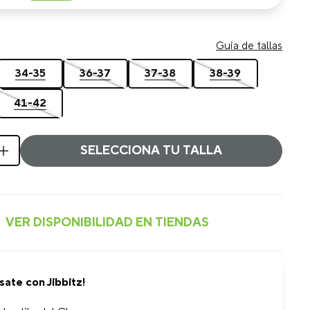
Guia de tallas
34-35
36-37
37-38
38-39
41-42
SELECCIONA TU TALLA
sate con Jibbitz!