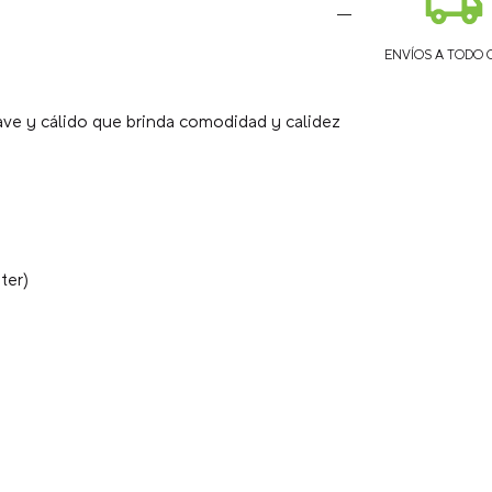
ENVÍOS A TODO 
uave y cálido que brinda comodidad y calidez
ter)