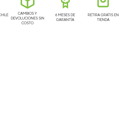
CAMBIOS Y
CHILE
6 MESES DE
RETIRA GRATIS EN
DEVOLUCIONES SIN
GARANTÍA
TIENDA
COSTO