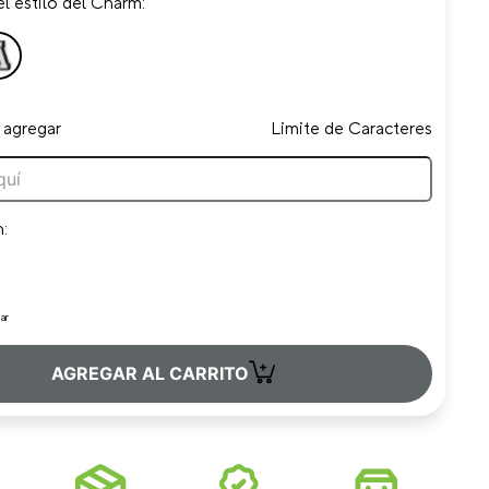
l estilo del Charm:
 agregar
Limite de Caracteres
n:
ar
+
AGREGAR AL CARRITO