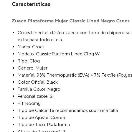
Características
Zueco Plataforma Mujer Classic Lined Negro Crocs
Crocs Lined: el clásico zueco con forro de chiporro s
extra para todo el día.
Marca: Crocs
Modelo: Classic Platform Lined Clog W
Tipo: Clog
Género: Mujer
Material: 93% Thermoplastic (EVA) + 7% Textile (Polyes
Color Oficial: Black
Familia Color: Negro
Personalizable: Sí
Fit: Roomy
Tipo de Calce: Te recomendamos subir una talla
Tipo de Ajuste: Correa
Tipo de Taco: Plataforma
Altura de Taco (cms): 4