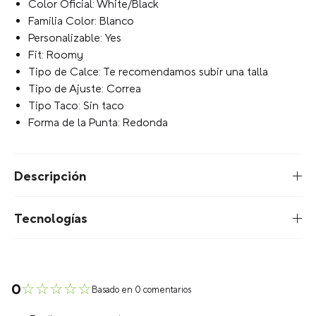
Color Oficial: White/Black
Familia Color: Blanco
Personalizable: Yes
Fit: Roomy
Tipo de Calce: Te recomendamos subir una talla
Tipo de Ajuste: Correa
Tipo Taco: Sin taco
Forma de la Punta: Redonda
Descripción
Tecnologías
☆
☆
☆
☆
☆
0
Basado en 0 comentarios