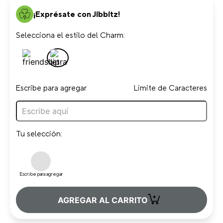
¡Exprésate con Jibbitz!
Selecciona el estilo del Charm:
Escribe para agregar
Limite de Caracteres
Tu selección:
Escribe para agregar
+
AGREGAR AL CARRITO