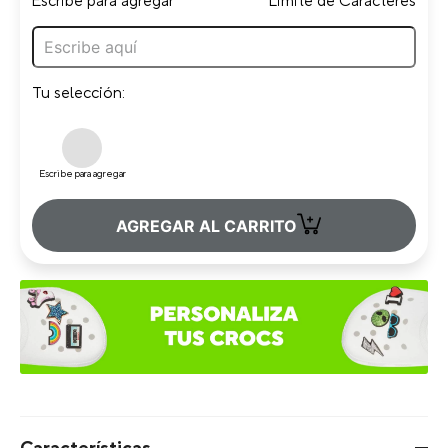
Escribe para agregar
Limite de Caracteres
Tu selección:
Escribe para agregar
+
AGREGAR AL CARRITO