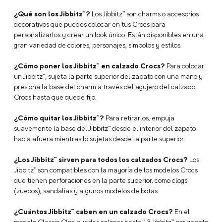
¿Qué son los Jibbitz™?
Los Jibbitz™ son charms o accesorios
decorativos que puedes colocar en tus Crocs para
personalizarlos y crear un look único. Están disponibles en una
gran variedad de colores, personajes, símbolos y estilos.
¿Cómo poner los Jibbitz™ en calzado Crocs?
Para colocar
un Jibbitz™, sujeta la parte superior del zapato con una mano y
presiona la base del charm a través del agujero del calzado
Crocs hasta que quede fijo.
¿Cómo quitar los Jibbitz™?
Para retirarlos, empuja
suavemente la base del Jibbitz™ desde el interior del zapato
hacia afuera mientras lo sujetas desde la parte superior.
¿Los Jibbitz™ sirven para todos los calzados Crocs?
Los
Jibbitz™ son compatibles con la mayoría de los modelos Crocs
que tienen perforaciones en la parte superior, como clogs
(zuecos), sandalias y algunos modelos de botas.
¿Cuántos Jibbitz™ caben en un calzado Crocs?
En el