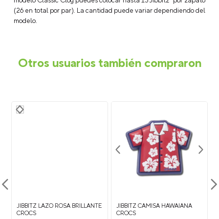
modelo Classic Clog puedes colocar hasta 13 Jibbitz™ por zapato
(26 en total por par). La cantidad puede variar dependiendo del
modelo.
Otros usuarios también compraron
JIBBITZ LAZO ROSA BRILLANTE
JIBBITZ CAMISA HAWAIANA
CROCS
CROCS