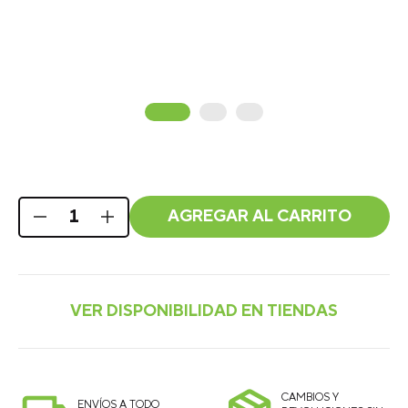
AGREGAR AL CARRITO
CAMBIOS Y
ENVÍOS A TODO