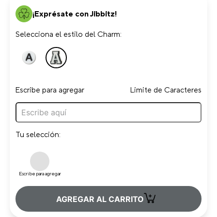
¡Exprésate con Jibbitz!
Selecciona el estilo del Charm:
Escribe para agregar
Limite de Caracteres
Tu selección:
Escribe para agregar
+
AGREGAR AL CARRITO