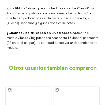
¿Los Jibbitz™ sirven para todos los calzados Crocs?
Los
Jibbitz™ son compatibles con la mayoría de los modelos Crocs
que tienen perforaciones en la parte superior, como clogs
(zuecos), sandalias y algunos modelos de botas.
¿Cuántos Jibbitz™ caben en un calzado Crocs?
En el
modelo Classic Clog puedes colocar hasta 13 Jibbitz™ por zapato
(26 en total por par). La cantidad puede variar dependiendo del
modelo.
Otros usuarios también compraron