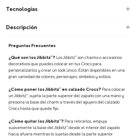
Tecnologías
Descripción
Preguntas Frecuentes
¿Qué son los Jibbitz™?
Los Jibbitz™ son charms o accesorios
decorativos que puedes colocar en tus Crocs para
personalizarlos y crear un look único. Están disponibles en una
gran variedad de colores, personajes, símbolos y estilos.
¿Cómo poner los Jibbitz™ en calzado Crocs?
Para colocar
un Jibbitz™, sujeta la parte superior del zapato con una mano y
presiona la base del charm a través del agujero del calzado
Crocs hasta que quede fijo.
¿Cómo quitar los Jibbitz™?
Para retirarlos, empuja
suavemente la base del Jibbitz™ desde el interior del zapato
hacia afuera mientras lo sujetas desde la parte superior.