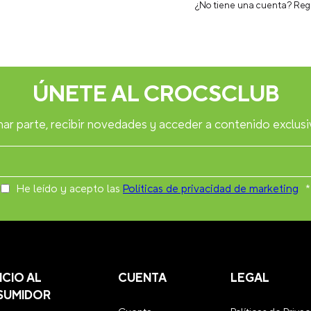
¿No tiene una cuenta? Reg
ÚNETE AL CROCSCLUB
ar parte, recibir novedades y acceder a contenido exclusi
He leído y acepto las
Políticas de privacidad de marketing
*
ICIO AL
CUENTA
LEGAL
SUMIDOR