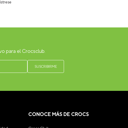
ístrese
vo para el Crocsclub.
CONOCE MÁS DE CROCS