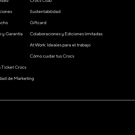
cidad
Crocs Club
ciones
Sustentabilidad
acho
Giftcard
 y Garantía
Colaboraciones y Ediciones limitadas
At Work: Ideales para el trabajo
Cómo cuidar tus Crocs
 Ticket Crocs
cidad de Marketing