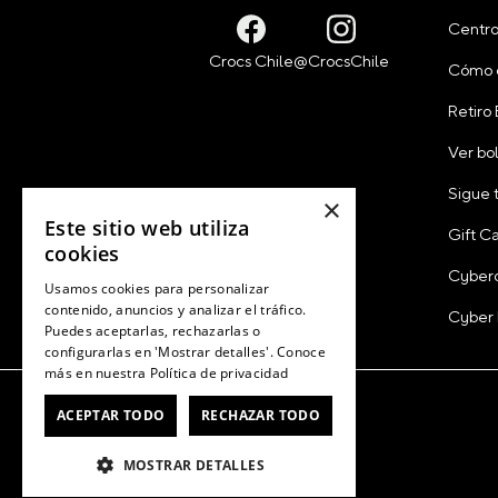
Centro
Cómo 
Retiro
Ver bo
Sigue 
×
Este sitio web utiliza
Gift C
cookies
Cyber
Usamos cookies para personalizar
contenido, anuncios y analizar el tráfico.
Cyber
Puedes aceptarlas, rechazarlas o
configurarlas en 'Mostrar detalles'. Conoce
más en nuestra
Política de privacidad
ACEPTAR TODO
RECHAZAR TODO
MOSTRAR DETALLES