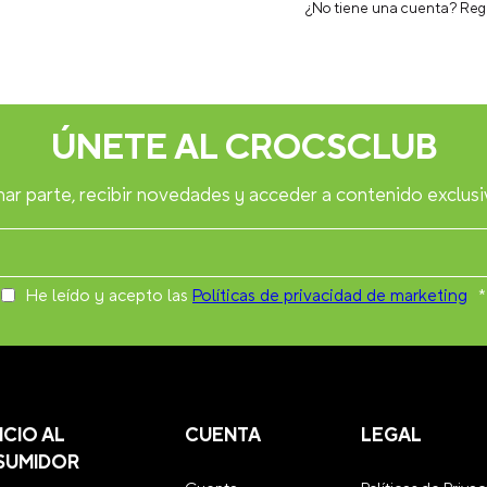
¿No tiene una cuenta? Reg
ÚNETE AL CROCSCLUB
ar parte, recibir novedades y acceder a contenido exclusi
He leído y acepto las
Políticas de privacidad de marketing
*
ICIO AL
CUENTA
LEGAL
SUMIDOR