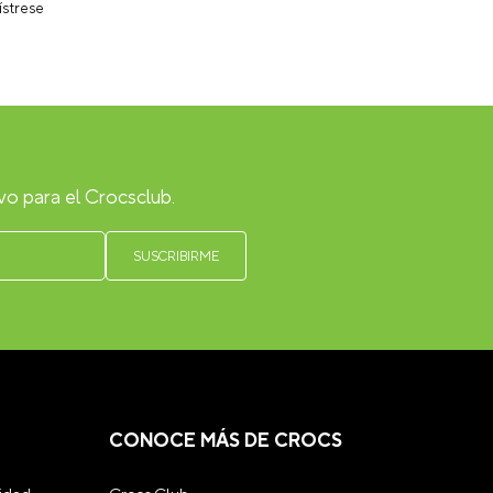
ístrese
vo para el Crocsclub.
CONOCE MÁS DE CROCS