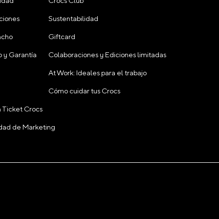
cidad
Crocs Club
ciones
Sustentabilidad
acho
Giftcard
 y Garantía
Colaboraciones y Ediciones limitadas
At Work: Ideales para el trabajo
Cómo cuidar tus Crocs
 Ticket Crocs
cidad de Marketing