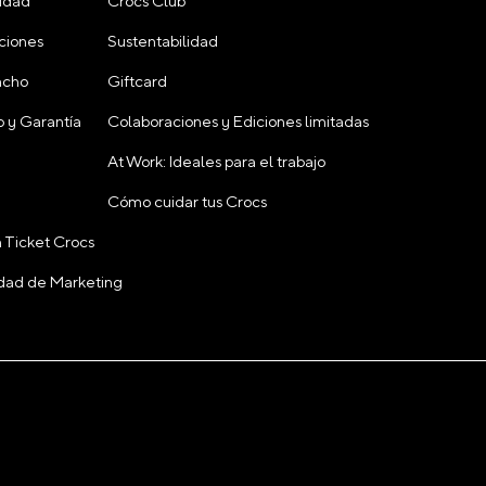
cidad
Crocs Club
ciones
Sustentabilidad
acho
Giftcard
 y Garantía
Colaboraciones y Ediciones limitadas
At Work: Ideales para el trabajo
Cómo cuidar tus Crocs
 Ticket Crocs
cidad de Marketing