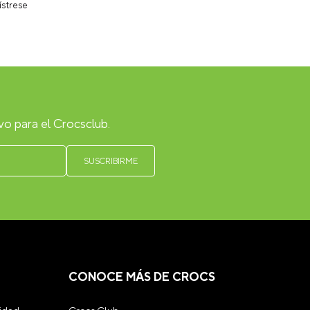
ístrese
vo para el Crocsclub.
CONOCE MÁS DE CROCS