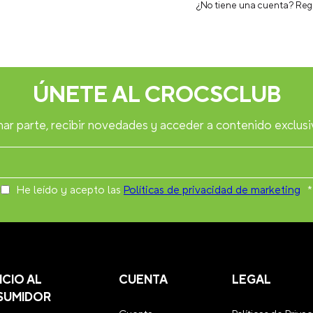
¿No tiene una cuenta? Reg
ÚNETE AL CROCSCLUB
ar parte, recibir novedades y acceder a contenido exclusi
He leído y acepto las
Políticas de privacidad de marketing
*
ICIO AL
CUENTA
LEGAL
SUMIDOR