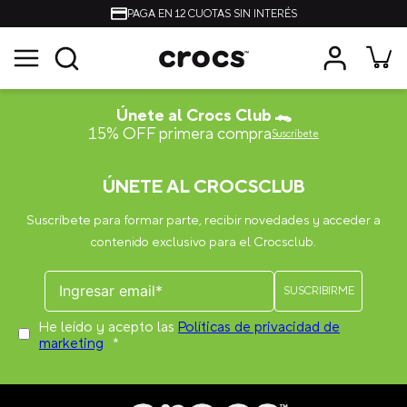
PAGA EN 12 CUOTAS SIN INTERÉS
Únete al Crocs Club 🐊
15% OFF primera compra
Suscríbete
ÚNETE AL CROCSCLUB
Suscríbete para formar parte, recibir novedades y acceder a
contenido exclusivo para el Crocsclub.
He leído y acepto las
Políticas de privacidad de
marketing
*