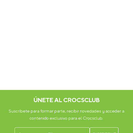
ÚNETE AL CROCSCLUB
Suscríbete para formar parte, recibir novedades y acceder a
contenido exclusivo para el Crocsclub.