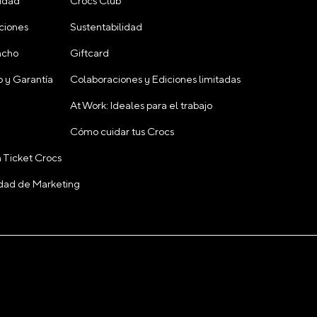
cidad
Crocs Club
ciones
Sustentabilidad
acho
Giftcard
 y Garantía
Colaboraciones y Ediciones limitadas
At Work: Ideales para el trabajo
Cómo cuidar tus Crocs
 Ticket Crocs
cidad de Marketing