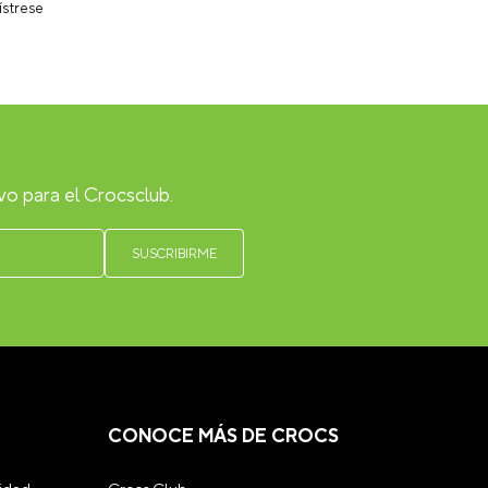
ístrese
vo para el Crocsclub.
CONOCE MÁS DE CROCS