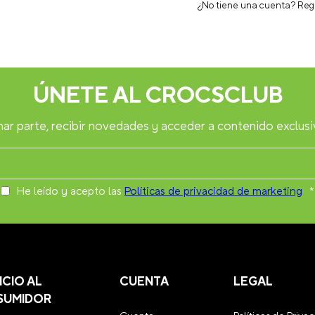
¿No tiene una cuenta? Reg
ÚNETE AL CROCSCLUB
ar parte, recibir novedades y acceder a contenido exclusi
He leído y acepto las
Políticas de privacidad de marketing
*
ICIO AL
CUENTA
LEGAL
SUMIDOR