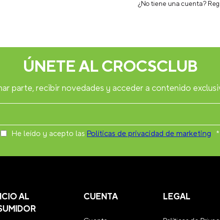
¿No tiene una cuenta? Reg
ÚNETE AL CROCSCLUB
ar parte, recibir novedades y acceder a contenido exclusi
He leído y acepto las
Políticas de privacidad de marketing
*
ICIO AL
CUENTA
LEGAL
SUMIDOR