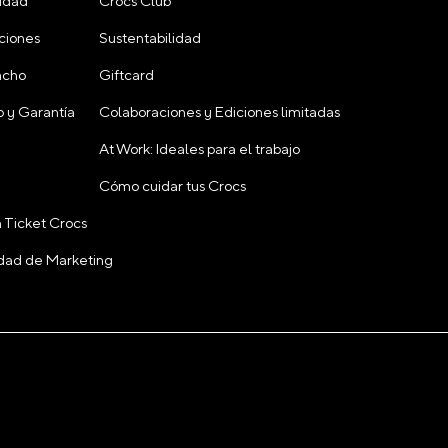
cidad
Crocs Club
ciones
Sustentabilidad
acho
Giftcard
 y Garantía
Colaboraciones y Ediciones limitadas
At Work: Ideales para el trabajo
Cómo cuidar tus Crocs
 Ticket Crocs
cidad de Marketing