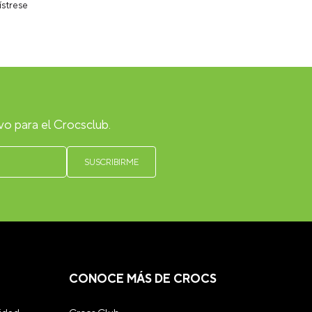
ístrese
vo para el Crocsclub.
CONOCE MÁS DE CROCS