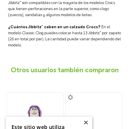
Jibbitz™ son compatibles con la mayoría de los modelos Crocs
que tienen perforaciones en la parte superior, como clogs
(zuecos), sandalias y algunos modelos de botas.
¿Cuántos Jibbitz™ caben en un calzado Crocs?
En el
modelo Classic Clog puedes colocar hasta 13 Jibbitz™ por zapato
(26 en total por par). La cantidad puede variar dependiendo del
modelo.
Otros usuarios también compraron
×
Este sitio web utiliza