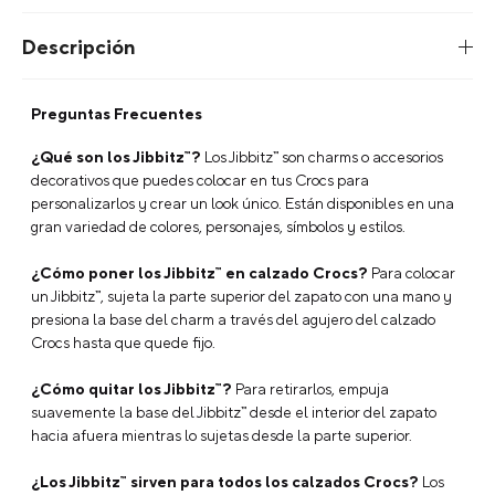
Descripción
Preguntas Frecuentes
¿Qué son los Jibbitz™?
Los Jibbitz™ son charms o accesorios
decorativos que puedes colocar en tus Crocs para
personalizarlos y crear un look único. Están disponibles en una
gran variedad de colores, personajes, símbolos y estilos.
¿Cómo poner los Jibbitz™ en calzado Crocs?
Para colocar
un Jibbitz™, sujeta la parte superior del zapato con una mano y
presiona la base del charm a través del agujero del calzado
Crocs hasta que quede fijo.
¿Cómo quitar los Jibbitz™?
Para retirarlos, empuja
suavemente la base del Jibbitz™ desde el interior del zapato
hacia afuera mientras lo sujetas desde la parte superior.
¿Los Jibbitz™ sirven para todos los calzados Crocs?
Los