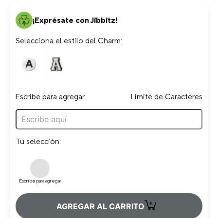
¡Exprésate con Jibbitz!
Selecciona el estilo del Charm:
Escribe para agregar
Limite de Caracteres
Tu selección:
Escribe para agregar
+
AGREGAR AL CARRITO