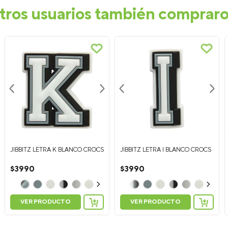
tros usuarios también comprar
JIBBITZ LETRA K BLANCO CROCS
JIBBITZ LETRA I BLANCO CROCS
$
3990
$
3990
VER PRODUCTO
VER PRODUCTO