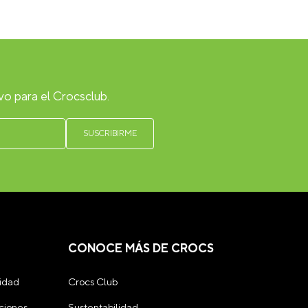
vo para el Crocsclub.
CONOCE MÁS DE CROCS
cidad
Crocs Club
ciones
Sustentabilidad