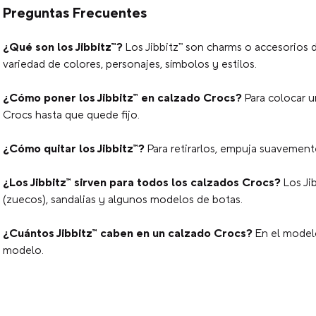
Preguntas Frecuentes
¿Qué son los Jibbitz™?
Los Jibbitz™ son charms o accesorios d
variedad de colores, personajes, símbolos y estilos.
¿Cómo poner los Jibbitz™ en calzado Crocs?
Para colocar u
Crocs hasta que quede fijo.
¿Cómo quitar los Jibbitz™?
Para retirarlos, empuja suavemente 
¿Los Jibbitz™ sirven para todos los calzados Crocs?
Los Ji
(zuecos), sandalias y algunos modelos de botas.
¿Cuántos Jibbitz™ caben en un calzado Crocs?
En el modelo
modelo.