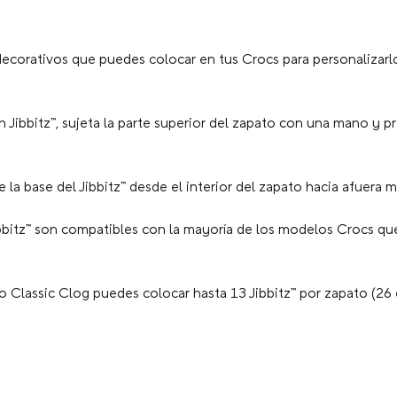
ecorativos que puedes colocar en tus Crocs para personalizarlo
n Jibbitz™, sujeta la parte superior del zapato con una mano y p
la base del Jibbitz™ desde el interior del zapato hacia afuera mi
bbitz™ son compatibles con la mayoría de los modelos Crocs que
 Classic Clog puedes colocar hasta 13 Jibbitz™ por zapato (26 