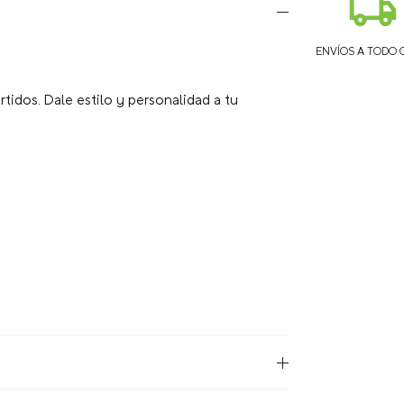
ENVÍOS A TODO 
tidos. Dale estilo y personalidad a tu