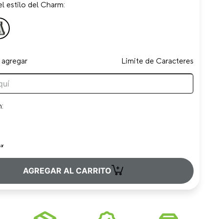
l estilo del Charm:
 agregar
Limite de Caracteres
n:
ar
+
AGREGAR AL CARRITO