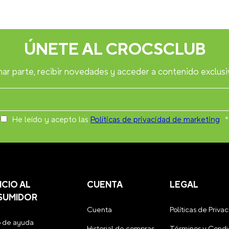
ÚNETE AL CROCSCLUB
ar parte, recibir novedades y acceder a contenido exclusi
He leído y acepto las
Políticas de privacidad de marketing
*
ICIO AL
CUENTA
LEGAL
SUMIDOR
Cuenta
Políticas de Priva
 de ayuda
Historial de compras
Términos y Condi