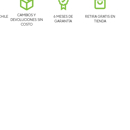
CAMBIOS Y
CHILE
6 MESES DE
RETIRA GRATIS EN
DEVOLUCIONES SIN
GARANTÍA
TIENDA
COSTO