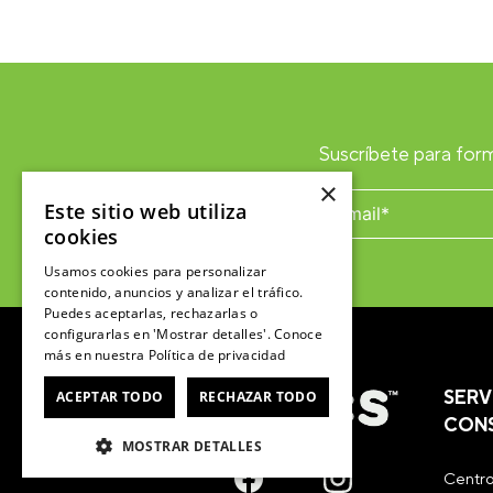
Suscríbete para form
×
Este sitio web utiliza
cookies
Usamos cookies para personalizar
contenido, anuncios y analizar el tráfico.
Puedes aceptarlas, rechazarlas o
configurarlas en 'Mostrar detalles'. Conoce
más en nuestra
Política de privacidad
SERV
ACEPTAR TODO
RECHAZAR TODO
CON
MOSTRAR DETALLES
Centro