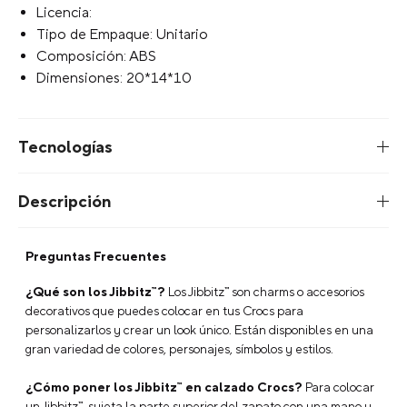
+
AGREGAR AL CARRITO
Características
Jibbitz Perla Negra Barroca Negro Crocs
Personaliza tus Crocs con Jibbitz Charms únicos y
divertidos. Dale estilo y personalidad a tu calzado
favorito de manera fácil y creativa.
Marca: Jibbitz