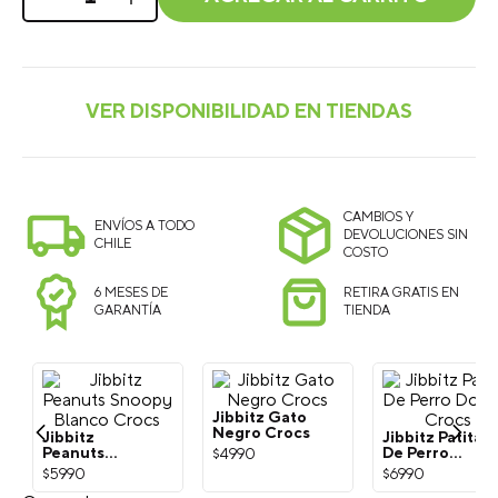
CAMBIOS Y
ENVÍOS A TODO
DEVOLUCIONES SIN
CHILE
COSTO
6 MESES DE
RETIRA GRATIS EN
GARANTÍA
TIENDA