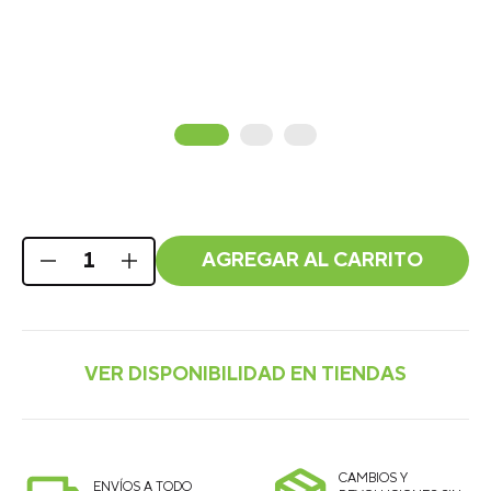
AGREGAR AL CARRITO
CAMBIOS Y
ENVÍOS A TODO