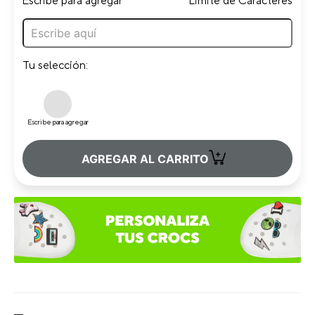
Escribe para agregar
Limite de Caracteres
Tu selección:
Escribe para agregar
+
AGREGAR AL CARRITO