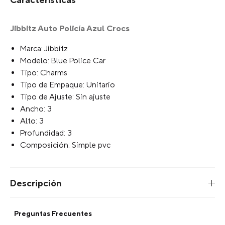
Escribe para agregar
Limite de Caracteres
Tu selección:
Escribe para agregar
+
AGREGAR AL CARRITO