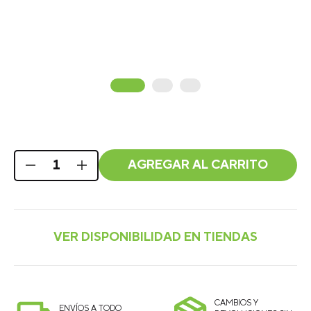
AGREGAR AL CARRITO
CAMBIOS Y
ENVÍOS A TODO