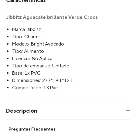
Escribe para agregar
Limite de Caracteres
Tu selección:
Escribe para agregar
+
AGREGAR AL CARRITO