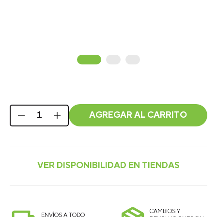
AGREGAR AL CARRITO
CAMBIOS Y
ENVÍOS A TODO