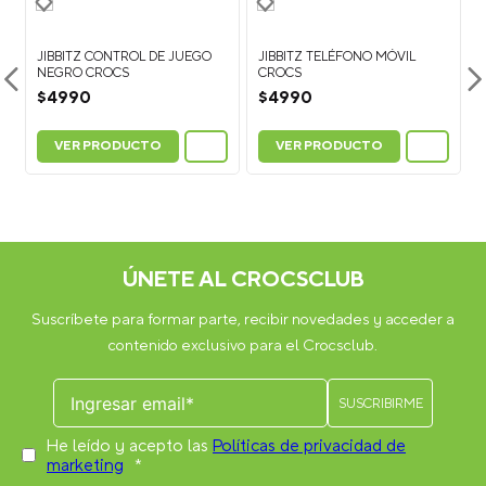
JIBBITZ CONTROL DE JUEGO
JIBBITZ TELÉFONO MÓVIL
NEGRO CROCS
CROCS
$
4990
$
4990
VER PRODUCTO
VER PRODUCTO
ÚNETE AL CROCSCLUB
Suscríbete para formar parte, recibir novedades y acceder a
contenido exclusivo para el Crocsclub.
He leído y acepto las
Políticas de privacidad de
marketing
*