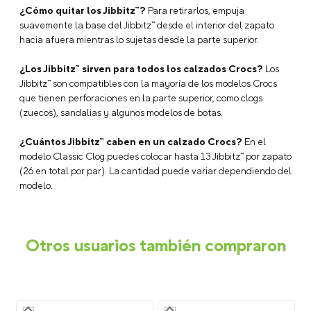
¿Cómo quitar los Jibbitz™?
Para retirarlos, empuja
suavemente la base del Jibbitz™ desde el interior del zapato
hacia afuera mientras lo sujetas desde la parte superior.
¿Los Jibbitz™ sirven para todos los calzados Crocs?
Los
Jibbitz™ son compatibles con la mayoría de los modelos Crocs
que tienen perforaciones en la parte superior, como clogs
(zuecos), sandalias y algunos modelos de botas.
¿Cuántos Jibbitz™ caben en un calzado Crocs?
En el
modelo Classic Clog puedes colocar hasta 13 Jibbitz™ por zapato
(26 en total por par). La cantidad puede variar dependiendo del
modelo.
Otros usuarios también compraron