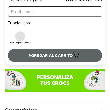
Escribe para agregar
Limite de Caracteres
Tu selección:
Escribe para agregar
+
AGREGAR AL CARRITO