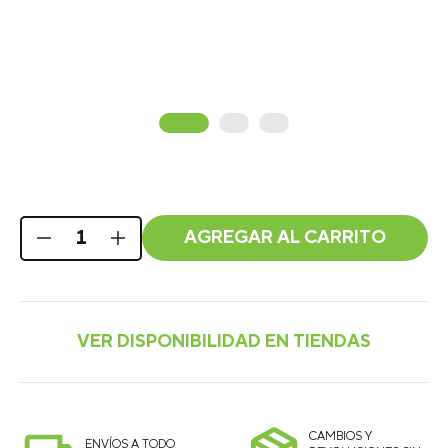
AGREGAR AL CARRITO
CAMBIOS Y
ENVÍOS A TODO