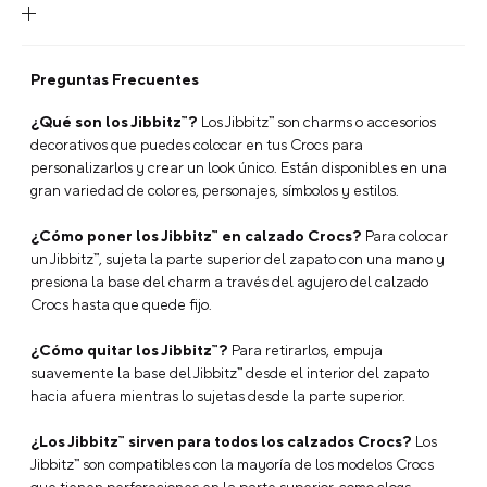
Preguntas Frecuentes
¿Qué son los Jibbitz™?
Los Jibbitz™ son charms o accesorios
decorativos que puedes colocar en tus Crocs para
personalizarlos y crear un look único. Están disponibles en una
gran variedad de colores, personajes, símbolos y estilos.
¿Cómo poner los Jibbitz™ en calzado Crocs?
Para colocar
un Jibbitz™, sujeta la parte superior del zapato con una mano y
presiona la base del charm a través del agujero del calzado
Crocs hasta que quede fijo.
¿Cómo quitar los Jibbitz™?
Para retirarlos, empuja
suavemente la base del Jibbitz™ desde el interior del zapato
hacia afuera mientras lo sujetas desde la parte superior.
¿Los Jibbitz™ sirven para todos los calzados Crocs?
Los
Jibbitz™ son compatibles con la mayoría de los modelos Crocs