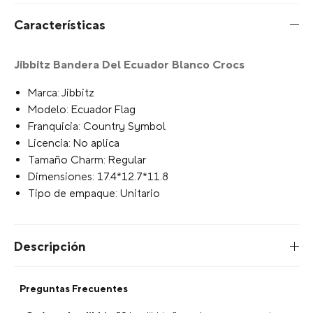
Blanco Crocs
¡Exprésate con Jibbitz!
Selecciona el estilo del Charm:
Escribe para agregar
Limite de Caracteres
Tu selección:
Escribe para agregar
+
AGREGAR AL CARRITO