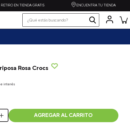
RETIRO EN TIENDA GRATIS
ENCUENTRA TU TIENDA
¿Qué estás buscando?
Términos más buscados
pequeños
grandes
zapatilla
spiderman
ariposa Rosa Crocs
alpargata
crocband
e interés
toy story
echo
one piece
AGREGAR AL CARRITO
crafted