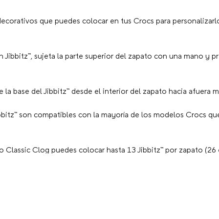
ecorativos que puedes colocar en tus Crocs para personalizarlo
n Jibbitz™, sujeta la parte superior del zapato con una mano y p
la base del Jibbitz™ desde el interior del zapato hacia afuera mi
bbitz™ son compatibles con la mayoría de los modelos Crocs que
 Classic Clog puedes colocar hasta 13 Jibbitz™ por zapato (26 