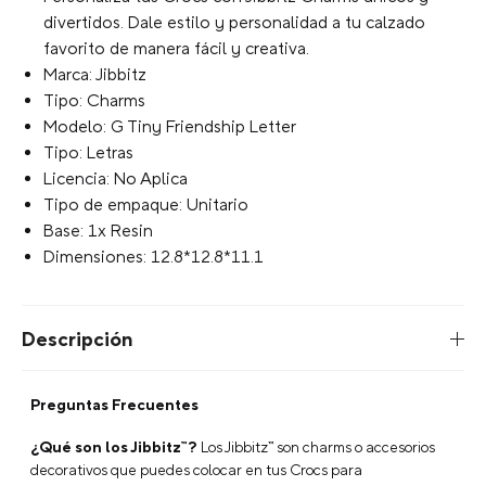
divertidos. Dale estilo y personalidad a tu calzado
favorito de manera fácil y creativa.
Marca: Jibbitz
Tipo: Charms
Modelo: G Tiny Friendship Letter
Tipo: Letras
Licencia: No Aplica
Tipo de empaque: Unitario
Base: 1x Resin
Dimensiones: 12.8*12.8*11.1
Descripción
Preguntas Frecuentes
¿Qué son los Jibbitz™?
Los Jibbitz™ son charms o accesorios
decorativos que puedes colocar en tus Crocs para