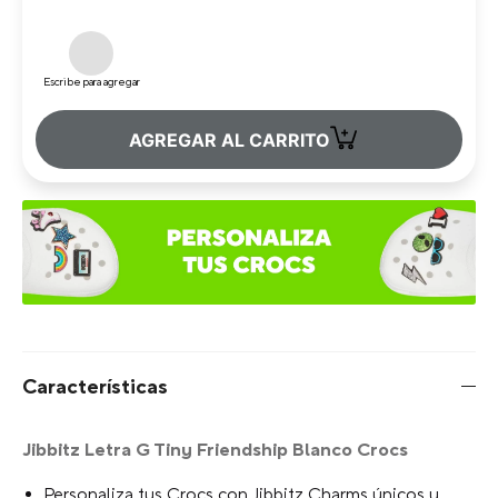
Escribe para agregar
+
AGREGAR AL CARRITO
Características
Jibbitz Letra G Tiny Friendship Blanco Crocs
Personaliza tus Crocs con Jibbitz Charms únicos y