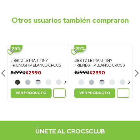
Otros usuarios también compraron
-
-
25%
25%
JIBBITZ LETRA T TINY
JIBBITZ LETRA U TINY
FRIENDSHIP BLANCO CROCS
FRIENDSHIP BLANCO CROCS
$
2990
$
2990
$
3990
$
3990
VER PRODUCTO
VER PRODUCTO
ÚNETE AL CROCSCLUB