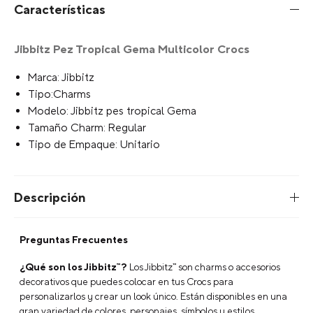
Escribe para agregar
Limite de Caracteres
Tu selección:
Escribe para agregar
+
AGREGAR AL CARRITO