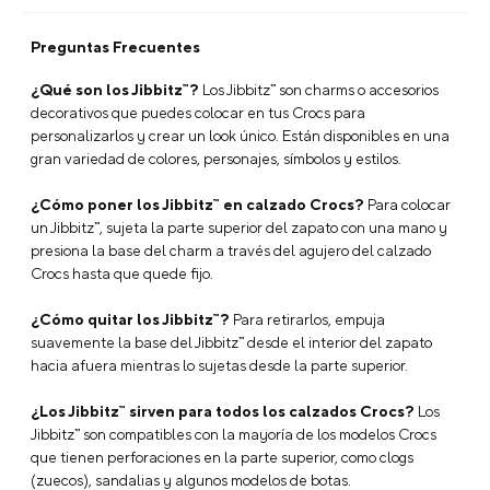
Preguntas Frecuentes
¿Qué son los Jibbitz™?
Los Jibbitz™ son charms o accesorios
decorativos que puedes colocar en tus Crocs para
personalizarlos y crear un look único. Están disponibles en una
gran variedad de colores, personajes, símbolos y estilos.
¿Cómo poner los Jibbitz™ en calzado Crocs?
Para colocar
un Jibbitz™, sujeta la parte superior del zapato con una mano y
presiona la base del charm a través del agujero del calzado
Crocs hasta que quede fijo.
¿Cómo quitar los Jibbitz™?
Para retirarlos, empuja
suavemente la base del Jibbitz™ desde el interior del zapato
hacia afuera mientras lo sujetas desde la parte superior.
¿Los Jibbitz™ sirven para todos los calzados Crocs?
Los
Jibbitz™ son compatibles con la mayoría de los modelos Crocs
que tienen perforaciones en la parte superior, como clogs
(zuecos), sandalias y algunos modelos de botas.