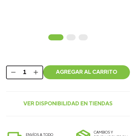
AGREGAR AL CARRITO
CAMBIOS Y
ENVÍOS A TODO