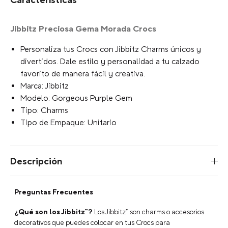
Características
Jibbitz Preciosa Gema Morada Crocs
Personaliza tus Crocs con Jibbitz Charms únicos y
divertidos. Dale estilo y personalidad a tu calzado
favorito de manera fácil y creativa.
Marca: Jibbitz
Modelo: Gorgeous Purple Gem
Tipo: Charms
Tipo de Empaque: Unitario
Descripción
Preguntas Frecuentes
¿Qué son los Jibbitz™?
Los Jibbitz™ son charms o accesorios
decorativos que puedes colocar en tus Crocs para