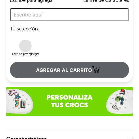
Escribe para agregar
Limite de Caracteres
Tu selección:
Escribe para agregar
+
AGREGAR AL CARRITO