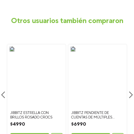
Otros usuarios también compraron
JIBBITZ ESTRELLA CON
JIBBITZ PENDIENTE DE
BRILLOS ROSADO CROCS
CUENTAS DE MÚLTIPLES
HEBRAS CROCS
$
4990
$
6990