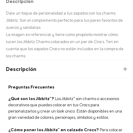
Descripción
Dale un toque de personalidad a tus zapatos con los charms
Jibbitz. Son el complemento perfecto para tus pares favoritos de
zuecos y sandalias.
La imagen es referencial y tiene como propósito mostrar cómo
lucen los Jibbitz Charms colocados en un par de Crocs. Ten en
cuenta que los zapatos Crocs no están incluidos en la compra de
los charms.
Descripción
Preguntas Frecuentes
¿Qué son los Jibbitz™?
Los Jibbitz™ son charms o accesorios
decorativos que puedes colocar en tus Crocs para
personalizarlos y crear un look único. Están disponibles en una
gran variedad de colores, personajes, símbolos y estilos.
¿Cómo poner los Jibbitz™ en calzado Crocs?
Para colocar