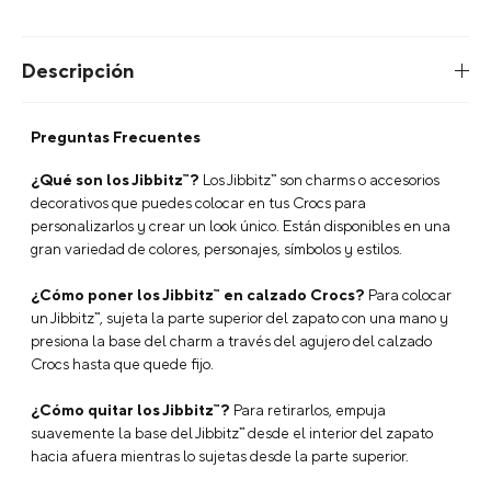
Descripción
Preguntas Frecuentes
¿Qué son los Jibbitz™?
Los Jibbitz™ son charms o accesorios
decorativos que puedes colocar en tus Crocs para
personalizarlos y crear un look único. Están disponibles en una
gran variedad de colores, personajes, símbolos y estilos.
¿Cómo poner los Jibbitz™ en calzado Crocs?
Para colocar
un Jibbitz™, sujeta la parte superior del zapato con una mano y
presiona la base del charm a través del agujero del calzado
Crocs hasta que quede fijo.
¿Cómo quitar los Jibbitz™?
Para retirarlos, empuja
suavemente la base del Jibbitz™ desde el interior del zapato
hacia afuera mientras lo sujetas desde la parte superior.