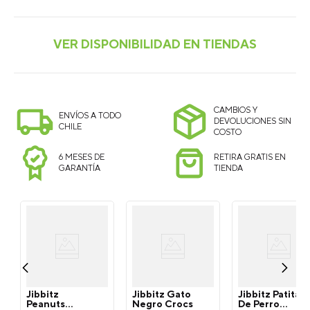
CAMBIOS Y
ENVÍOS A TODO
DEVOLUCIONES SIN
CHILE
COSTO
6 MESES DE
RETIRA GRATIS EN
GARANTÍA
TIENDA
Jibbitz
Jibbitz Gato
Jibbitz Patita
Peanuts
Negro Crocs
De Perro