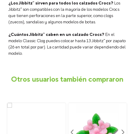
¿Los Jibbitz™ sirven para todos los calzados Crocs?
Los
Jibbitz™ son compatibles con la mayoría de los modelos Crocs
que tienen perforaciones en la parte superior, como clogs
(zuecos), sandalias y algunos modelos de botas.
¿Cuántos Jibbitz™ caben en un calzado Crocs?
En el
modelo Classic Clog puedes colocar hasta 13 Jibbitz™ por zapato
(26 en total por par). La cantidad puede variar dependiendo del
modelo.
Otros usuarios también compraron