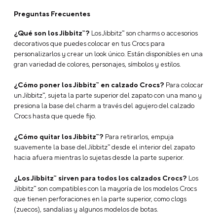
Preguntas Frecuentes
¿Qué son los Jibbitz™?
Los Jibbitz™ son charms o accesorios
decorativos que puedes colocar en tus Crocs para
personalizarlos y crear un look único. Están disponibles en una
gran variedad de colores, personajes, símbolos y estilos.
¿Cómo poner los Jibbitz™ en calzado Crocs?
Para colocar
un Jibbitz™, sujeta la parte superior del zapato con una mano y
presiona la base del charm a través del agujero del calzado
Crocs hasta que quede fijo.
¿Cómo quitar los Jibbitz™?
Para retirarlos, empuja
suavemente la base del Jibbitz™ desde el interior del zapato
hacia afuera mientras lo sujetas desde la parte superior.
¿Los Jibbitz™ sirven para todos los calzados Crocs?
Los
Jibbitz™ son compatibles con la mayoría de los modelos Crocs
que tienen perforaciones en la parte superior, como clogs
(zuecos), sandalias y algunos modelos de botas.