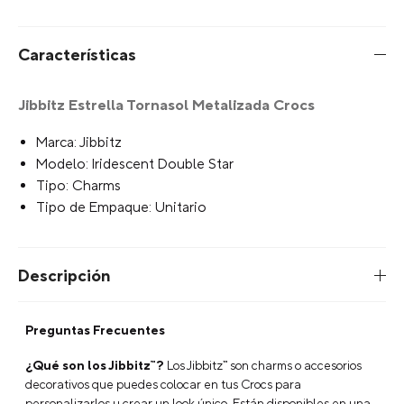
Características
Jibbitz Estrella Tornasol Metalizada Crocs
Marca: Jibbitz
Modelo: Iridescent Double Star
Tipo: Charms
Tipo de Empaque: Unitario
Descripción
Preguntas Frecuentes
¿Qué son los Jibbitz™?
Los Jibbitz™ son charms o accesorios
decorativos que puedes colocar en tus Crocs para
personalizarlos y crear un look único. Están disponibles en una