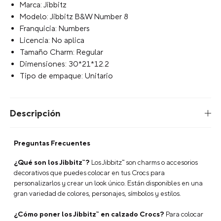
Tu selección:
Escribe para agregar
+
AGREGAR AL CARRITO
Características
Jibbitz Número 8 Blanco Crocs