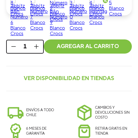
AGREGAR AL CARRITO
CAMBIOS Y
ENVÍOS A TODO
DEVOLUCIONES SIN
CHILE
COSTO
6 MESES DE
RETIRA GRATIS EN
GARANTÍA
TIENDA