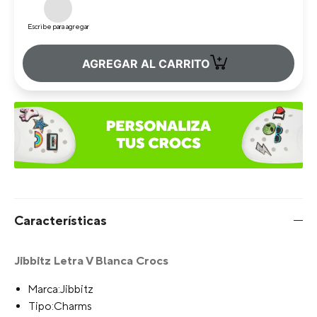
Escribe para agregar
+
AGREGAR AL CARRITO
Características
Jibbitz Letra V Blanca Crocs
Marca:Jibbitz
Tipo:Charms