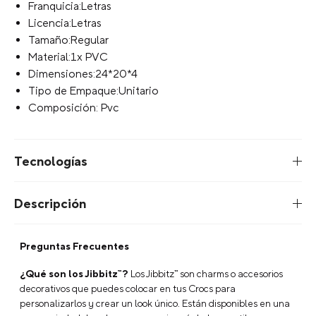
Franquicia:Letras
Licencia:Letras
Tamaño:Regular
Material:1x PVC
Dimensiones:24*20*4
Tipo de Empaque:Unitario
Composición: Pvc
Tecnologías
Descripción
Preguntas Frecuentes
¿Qué son los Jibbitz™?
Los Jibbitz™ son charms o accesorios
decorativos que puedes colocar en tus Crocs para
personalizarlos y crear un look único. Están disponibles en una