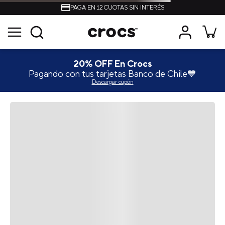
PAGA EN 12 CUOTAS SIN INTERÉS
20% OFF En Crocs
Pagando con tus tarjetas Banco de Chile💙
Descargar cupón