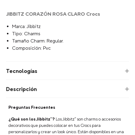
JIBBITZ CORAZÓN ROSA CLARO Crocs
Marca: Jibbitz
Tipo: Charms
Tamaño Charm: Regular.
Composición: Pvc
Tecnologías
Descripción
Preguntas Frecuentes
¿Qué son los Jibbitz™?
Los Jibbitz™ son charms o accesorios
decorativos que puedes colocar en tus Crocs para
personalizarlos y crear un look único. Están disponibles en una