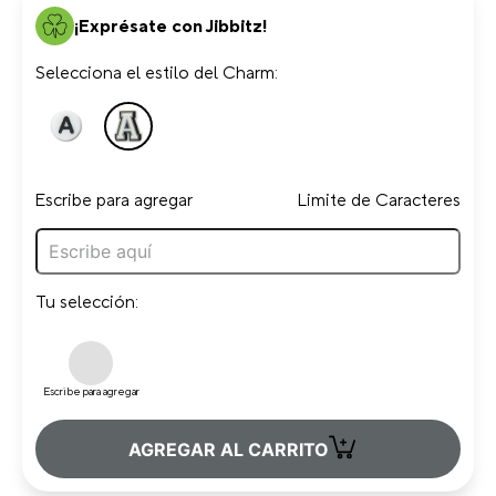
¡Exprésate con Jibbitz!
Selecciona el estilo del Charm:
Escribe para agregar
Limite de Caracteres
Tu selección:
Escribe para agregar
+
AGREGAR AL CARRITO