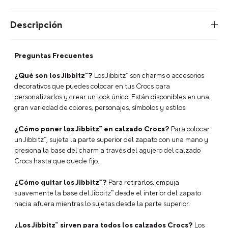
Descripción
Preguntas Frecuentes
¿Qué son los Jibbitz™?
Los Jibbitz™ son charms o accesorios
decorativos que puedes colocar en tus Crocs para
personalizarlos y crear un look único. Están disponibles en una
gran variedad de colores, personajes, símbolos y estilos.
¿Cómo poner los Jibbitz™ en calzado Crocs?
Para colocar
un Jibbitz™, sujeta la parte superior del zapato con una mano y
presiona la base del charm a través del agujero del calzado
Crocs hasta que quede fijo.
¿Cómo quitar los Jibbitz™?
Para retirarlos, empuja
suavemente la base del Jibbitz™ desde el interior del zapato
hacia afuera mientras lo sujetas desde la parte superior.
¿Los Jibbitz™ sirven para todos los calzados Crocs?
Los