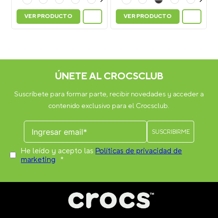
VER PRODUCTO
VER PRODUCTO
ÚNETE AL CROCSCLUB
Suscríbete para formar parte, recibir novedades y acceder a
contenido exclusivo para el Crocsclub.
He leído y acepto las
Políticas de privacidad de
marketing
*